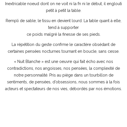
Inextricable noeud dont on ne voit ni la fn ni le début, il englouti
petit à petit la table.
Rempli de sable, le tissu en devient lourd. La table quant à elle,
tend à supporter
ce poids malgré la finesse de ses pieds.
La répétition du geste confrme le caractère obsédant de
certaines pensées nocturnes tournant en boucle, sans cesse.
« Nuit Blanche » est une oeuvre qui fait écho avec nos
contradictions, nos angoisses, nos pensées, la complexité de
notre personnalité. Pris au piège dans un tourbillon de
sentiments, de pensées, d’obsessions, nous sommes à la fois
acteurs et spectateurs de nos vies, débordés par nos émotions.