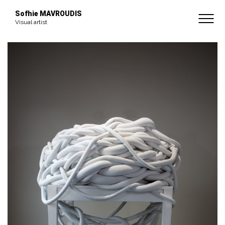
BIOGRAPHIE
Sofhie MAVROUDIS
Visual artist
CONTACT