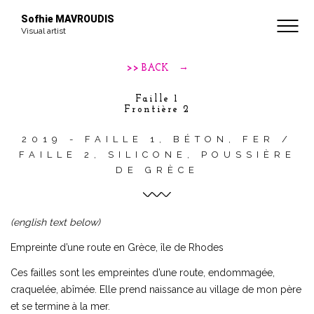
BIOGRAPHIE
Sofhie MAVROUDIS
Visual artist
CONTACT
>> BACK
Faille 1
Frontière 2
2019 - FAILLE 1, BÉTON, FER /
FAILLE 2, SILICONE, POUSSIÈRE
DE GRÈCE
(english text below)
Empreinte d’une route en Grèce, île de Rhodes
Ces failles sont les empreintes d’une route, endommagée,
craquelée, abîmée. Elle prend naissance au village de mon père
et se termine à la mer.