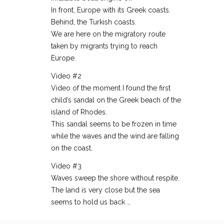
In front, Europe with its Greek coasts.
Behind, the Turkish coasts.
We are here on the migratory route
taken by migrants trying to reach
Europe.
Video #2
Video of the moment I found the first
child’s sandal on the Greek beach of the
island of Rhodes.
This sandal seems to be frozen in time
while the waves and the wind are falling
on the coast.
Video #3
Waves sweep the shore without respite.
The land is very close but the sea
seems to hold us back …